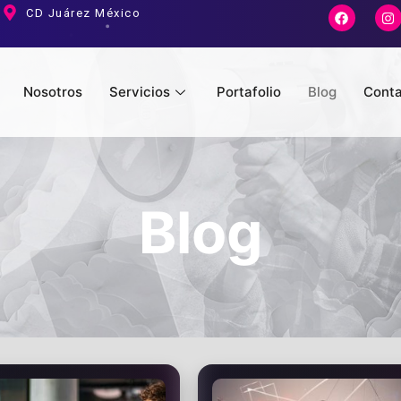
CD Juárez México
Nosotros
Servicios
Portafolio
Blog
Cont
Blog