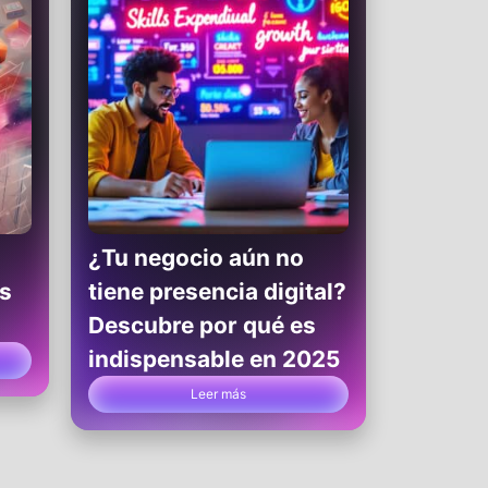
¿Tu negocio aún no
as
tiene presencia digital?
Descubre por qué es
indispensable en 2025
Leer más