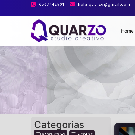
Blog
6567442501
hola.quarzo@gmail.com
Home
Categorias
Marketing
Ventas