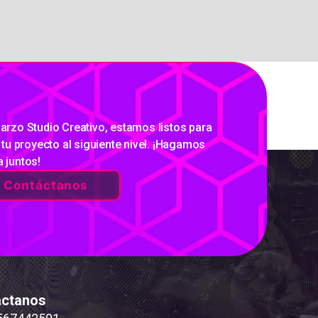
arzo Studio Creativo, estamos listos para
r tu proyecto al siguiente nivel. ¡Hagamos
 juntos!
Contáctanos
áctanos