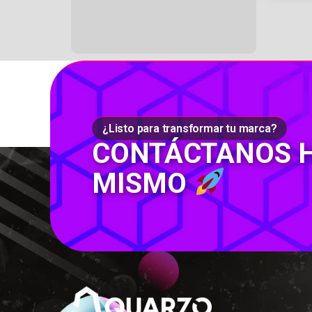
¿Listo para transformar tu marca?
CONTÁCTANOS 
MISMO