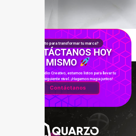
¿Listo para transformar tu marca?
CONTÁCTANOS HOY
MISMO
En Quarzo Studio Creativo, estamos listos para llevar tu
proyecto al siguiente nivel. ¡Hagamos magia juntos!
Contáctanos