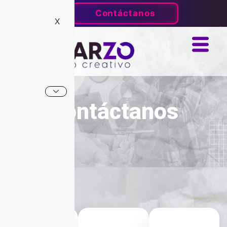
Contáctanos
X
Contáctanos